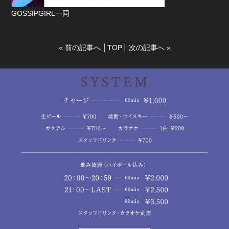
GOSSIPGIRL一同
«
前の記事へ
│
TOP
│
次の記事へ
»