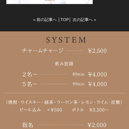
«
前の記事へ
│
TOP
│
次の記事へ
»