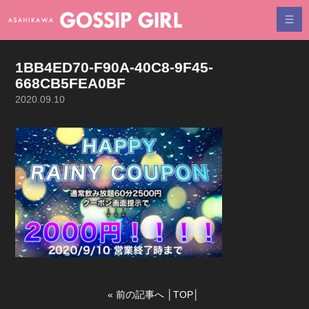
1BB4ED70-F90A-40C8-9F45-
668CB5FEA0BF
2020.09.10
«
前の記事へ
│
TOP
│